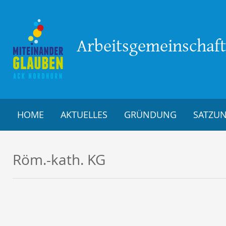
Arbeitsgemeinschaft 
HOME
AKTUELLES
GRÜNDUNG
SATZU
Röm.-kath. KG